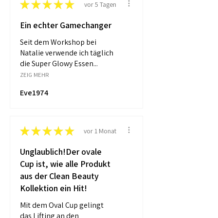
★
★
★
★
★
vor 5 Tagen
Ein echter Gamechanger
Seit dem Workshop bei
Natalie verwende ich täglich
die Super Glowy Essen...
ZEIG MEHR
Eve1974
★
★
★
★
★
vor 1 Monat
Unglaublich!Der ovale
Cup ist, wie alle Produkt
aus der Clean Beauty
Kollektion ein Hit!
Mit dem Oval Cup gelingt
das Lifting an den