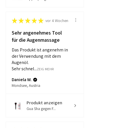
★
★
★
★
★
vor 4 Wochen
Sehr angenehmes Tool
für die Augenmassage
Das Produkt ist angenehm in
der Verwendung mit dem
Augenöl.
Sehr schnel...
ZEIG MEHR
Daniela W.
Mondsee, Austria
Produkt anzeigen
Gua Sha gegen F...