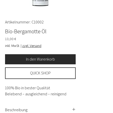
Artikelnummer: C10002
Bio-Bergamotte Öl
Preis
13,00 €
inkl. MwSt.
|
zzgl. Versand
In den Warenkorb
QUICK SHOP
100% Bio in bester Qualität
Belebend – ausgleichend – reinigend
Beschreibung