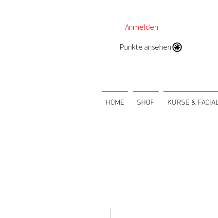
Anmelden
Punkte ansehen
HOME
SHOP
KURSE & FACIA