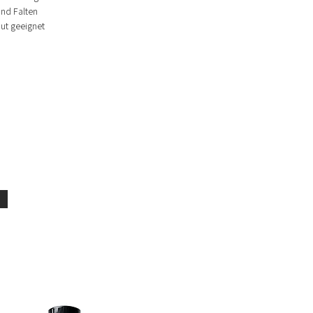
und Falten
ut geeignet