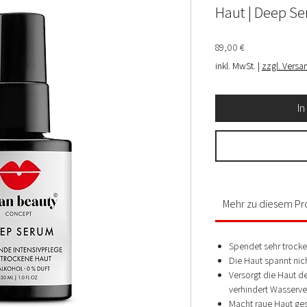
Haut | Deep S
Preis
89,00 €
inkl. MwSt.
|
zzgl. Versa
I
Mehr zu diesem Pr
Spendet sehr trocke
Die Haut spannt nic
Versorgt die Haut d
verhindert Wasserve
Macht raue Haut ge