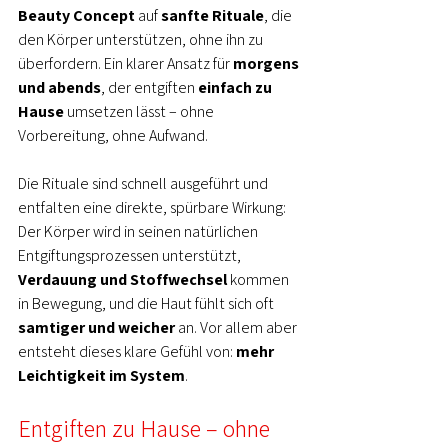
Beauty Concept
 auf 
sanfte Rituale
, die 
den Körper unterstützen, ohne ihn zu 
überfordern. Ein klarer Ansatz für 
morgens 
und abends
, der entgiften 
einfach zu 
Hause
 umsetzen lässt – ohne 
Vorbereitung, ohne Aufwand.
Die Rituale sind schnell ausgeführt und 
entfalten eine direkte, spürbare Wirkung: 
Der Körper wird in seinen natürlichen 
Entgiftungsprozessen unterstützt, 
Verdauung und Stoffwechsel
 kommen 
in Bewegung, und die Haut fühlt sich oft 
samtiger und weicher
 an. Vor allem aber 
entsteht dieses klare Gefühl von: 
mehr 
Leichtigkeit im System
.
Entgiften zu Hause – ohne 