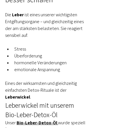
Die 
Leber
 ist eines unserer wichtigsten 
Entgiftungsorgane – und gleichzeitig eines 
der am stärksten belasteten. Sie reagiert 
sensibel auf:
Stress
Überforderung
hormonelle Veränderungen
emotionale Anspannung
Eines der wirksamsten und gleichzeitig 
einfachsten Detox-Rituale ist der 
Leberwickel
.
Leberwickel mit unserem 
Bio-Leber-Detox-Öl
Unser 
Bio-Leber-Detox-Öl
wurde speziell 