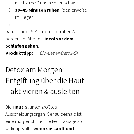
nicht zu heiß und nicht zu schwer.
30–45 Minuten ruhen
, idealerweise 
im Liegen.
Danach noch 5 Minuten 
nachruhen.Am
besten am Abend – 
ideal vor dem 
Schlafengehen
.
Produkttipp:
 → 
Bio-Leber-Detox-Öl
Detox am Morgen: 
Entgiftung über die Haut 
– aktivieren & ausleiten
Die 
Haut
 ist unser größtes 
Ausscheidungsorgan. Genau deshalb ist 
eine morgendliche Trockenmassage so 
wirkungsvoll – 
wenn sie sanft und 