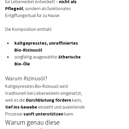
für Leberwickel entwickelt – 
nicht als 
Pflegeöl
, sondern als funktionales 
Entgiftungsritual für zu Hause.
Die Komposition enthält:
kaltgepresstes, unraffiniertes 
Bio-Rizinusöl
sorgfältig ausgewählte 
ätherische 
Bio-Öle
Warum Rizinusöl?
Kaltgepresstes Bio-Rizinusöl wird 
traditionell bei Leberwickeln eingesetzt, 
weil es die 
Durchblutung fördern
 kann, 
tief ins Gewebe
 einzieht und ausleitende 
Prozesse 
sanft unterstützen
 kann.
Warum genau diese 