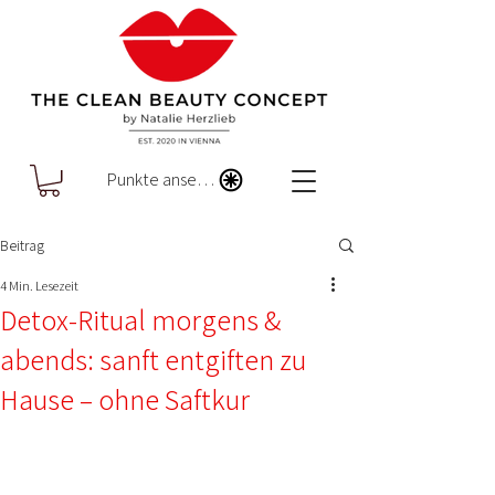
Punkte ansehen
Beitrag
4 Min. Lesezeit
Detox-Ritual morgens &
abends: sanft entgiften zu
Hause – ohne Saftkur