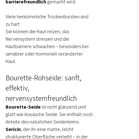
barrierefreundlich
 gemacht wird.
Viele herkömmliche Trockenbürsten sind 
zu hart: 
Sie können die Haut reizen, das 
Nervensystem stressen und die 
Hautbarriere schwächen – besonders bei 
sensibler oder hormonell veränderter 
Haut.
Bourette-Rohseide: sanft, 
effektiv, 
nervensystemfreundlich
Bourette-Seide
 ist nicht glänzend und 
glatt wie klassische Seide. Sie enthält noch 
Anteile des natürlichen Seidenleims 
Sericin
, der ihr eine matte, leicht 
strukturierte Oberfläche verleiht – in der 