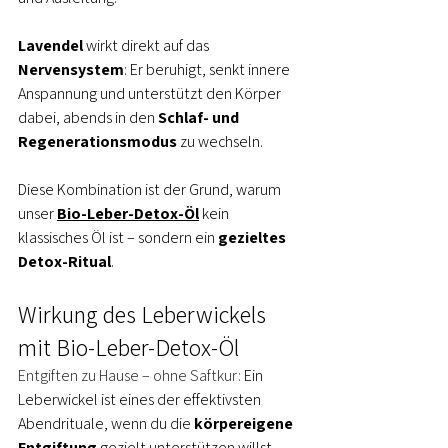
Lavendel
 wirkt direkt auf das 
Nervensystem
: Er beruhigt, senkt innere 
Anspannung und unterstützt den Körper 
dabei, abends in den 
Schlaf- und 
Regenerationsmodus
 zu wechseln.
Diese Kombination ist der Grund, warum 
unser 
Bio-Leber-Detox-Öl
 kein 
klassisches Öl ist – sondern ein 
gezieltes 
Detox-Ritual
.
Wirkung des Leberwickels 
mit Bio-Leber-Detox-Öl
Entgiften zu Hause – ohne Saftkur: 
Ein 
Leberwickel ist eines der effektivsten 
Abendrituale, wenn du die 
körpereigene 
Entgiftung
 gezielt unterstützen willst – 