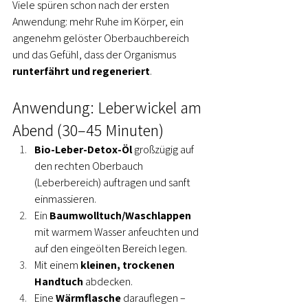
Viele spüren schon nach der ersten 
Anwendung: mehr Ruhe im Körper, ein 
angenehm gelöster Oberbauchbereich 
und das Gefühl, dass der Organismus 
runterfährt und regeneriert
.
Anwendung: Leberwickel am 
Abend (30–45 Minuten)
Bio-Leber-Detox-Öl
 großzügig auf 
den rechten Oberbauch 
(Leberbereich) auftragen und sanft 
einmassieren.
Ein 
Baumwolltuch/Waschlappen
mit warmem Wasser anfeuchten und 
auf den eingeölten Bereich legen.
Mit einem 
kleinen, trockenen 
Handtuch
 abdecken.
Eine 
Wärmflasche
 darauflegen – 