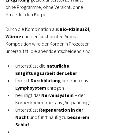
ohne Programme, ohne Verzicht, ohne 
Stress für den Körper.
Durch die Kombination aus 
Bio-Rizinusöl
, 
Wärme
 und der funktionalen Aroma-
Komposition wird der Körper in Prozessen 
unterstützt, die abends entscheidend sind:
unterstützt die 
natürliche 
Entgiftungsarbeit der Leber
fördert 
Durchblutung
 und kann das 
Lymphsystem
 anregen
beruhigt das 
Nervensystem
 – der 
Körper kommt raus aus „Anspannung“
unterstützt 
Regeneration in der 
Nacht
 und führt häufig zu 
besserem 
Schlaf