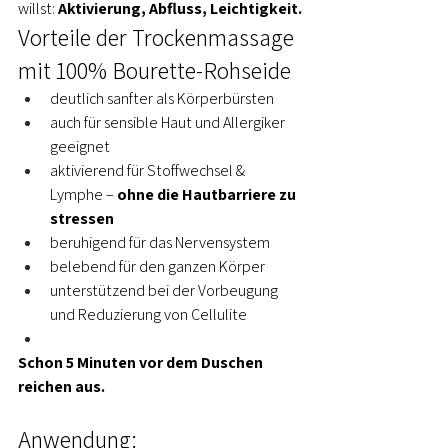
willst: 
Aktivierung, Abfluss, Leichtigkeit.
Vorteile der Trockenmassage 
mit 100% Bourette-Rohseide
deutlich sanfter als Körperbürsten
auch für sensible Haut und Allergiker 
geeignet
aktivierend für Stoffwechsel & 
Lymphe – 
ohne die Hautbarriere zu 
stressen
beruhigend für das Nervensystem
belebend für den ganzen Körper
unterstützend bei der Vorbeugung 
und Reduzierung von Cellulite
Schon 5 Minuten vor dem Duschen 
reichen aus.
Anwendung: 