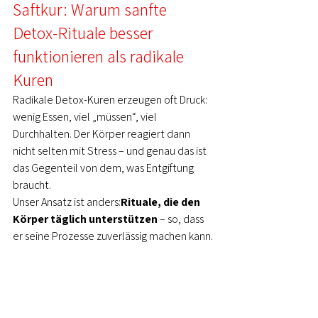
Saftkur: Warum sanfte 
Detox-Rituale besser 
funktionieren als radikale 
Kuren
Radikale Detox-Kuren erzeugen oft Druck: 
wenig Essen, viel „müssen“, viel 
Durchhalten. Der Körper reagiert dann 
nicht selten mit Stress – und genau das ist 
das Gegenteil von dem, was Entgiftung 
braucht.
Unser Ansatz ist anders:
Rituale, die den 
Körper täglich unterstützen
 – so, dass 
er seine Prozesse zuverlässig machen kann.