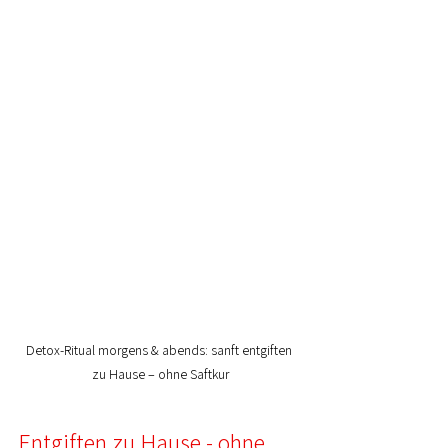
Detox-Ritual morgens & abends: sanft entgiften 
zu Hause – ohne Saftkur
Entgiften zu Hause - ohne 